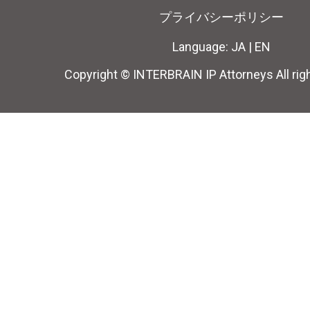
プライバシーポリシー
Language:
JA
|
EN
Copyright © INTERBRAIN IP Attorneys All rig