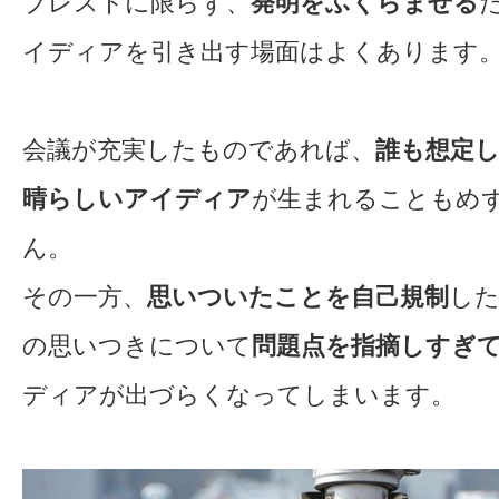
ブレストに限らず、
発明をふくらませる
イディアを引き出す場面はよくあります
会議が充実したものであれば、
誰も想定
晴らしいアイディア
が生まれることもめ
ん。
その一方、
思いついたことを自己規制
した
の思いつきについて
問題点を指摘しすぎ
ディアが出づらくなってしまいます。