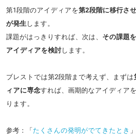
第1段階のアイディアを
第2段階に移行さ
が発生
します。
課題がはっきりすれば、次は、
その課題
アイディアを検討
します。
ブレストでは第2段階まで考えず、まずは
ィアに専念
すれば、画期的なアイディア
ります。
参考：「
たくさんの発明がでてきたとき