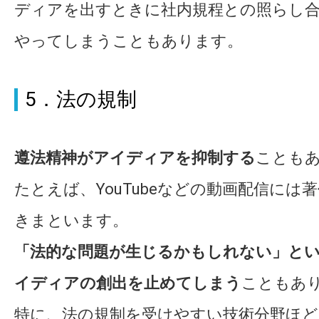
ディアを出すときに社内規程との照らし
やってしまうこともあります。
5．法の規制
遵法精神がアイディアを抑制する
ことも
たとえば、YouTubeなどの動画配信には
きまといます。
「法的な問題が生じるかもしれない」と
イディアの創出を止めてしまう
こともあ
特に、法の規制を受けやすい技術分野ほど