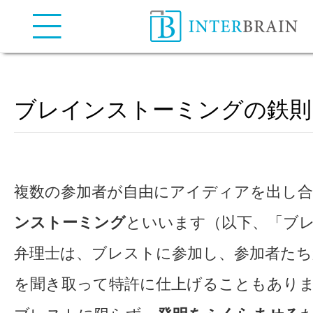
弁理士法人インターブレイン
| INTERBRAIN IP Attorneys
ブレインストーミングの鉄則
複数の参加者が自由にアイディアを出し合
ンストーミング
といいます（以下、「ブ
弁理士は、ブレストに参加し、参加者た
を聞き取って特許に仕上げることもあり