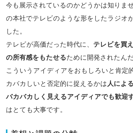
今も展示されているのかどうかは知りま
の本社でテレビのような形をしたラジオ
した。
テレビが高価だった時代に、
テレビを買
の所有感をもたせる
ために開発されたん
こういうアイディアをおもしろいと肯定
カバカしいと否定的に捉えるかは
人によ
バカバカしく見えるアイディアでも歓迎
はとても大事です。