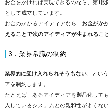
お金をかければ実現できるのなら、第1段
として成立しています。
お金のかかるアイディアなら、
お金がか
えることで次のアイディアが生まれる
こ
3．業界常識の制約
業界的に受け入れられそうもない
、とい
アを制約します。
たとえば、あるアイディアを製品化して
入しているシステムとの親和性がよくな