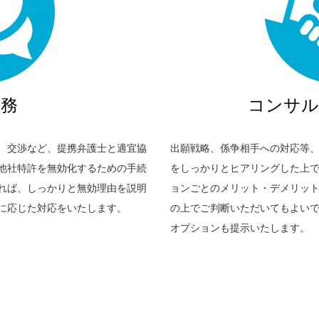
業務
コンサル
、交渉など、提携弁護士と適宜協
出願戦略、係争相手への対応等
他社特許を無効化するための手続
をしっかりとヒアリングした上
れば、しっかりと無効理由を説明
ョンごとのメリット・デメリッ
に応じた対応をいたします。
の上でご判断いただいてもよい
オプションも提示いたします。