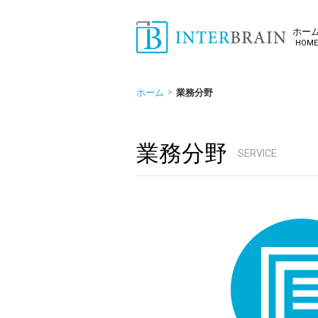
ホー
HOME
弁理士法人インターブレイン
| INTERBRAIN IP Attorneys
ホーム
業務分野
業務分野
SERVICE