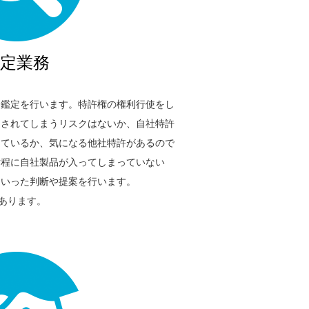
定業務
て鑑定を行います。特許権の権利行使をし
にされてしまうリスクはないか、自社特許
めているか、気になる他社特許があるので
射程に自社製品が入ってしまっていない
といった判断や提案を行います。
があります。