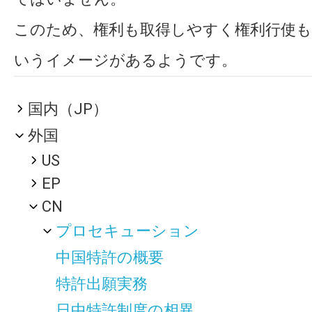
このため、権利も取得しやすく権利行使
いうイメージがあるようです。
国内（JP）
外国
US
EP
CN
プロセキューション
中国特許の概要
特許出願実務
日中特許制度の相異