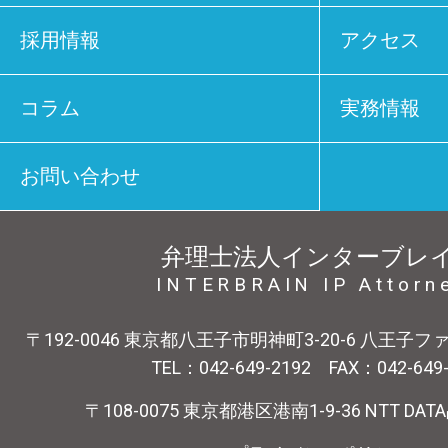
採用情報
アクセス
コラム
実務情報
お問い合わせ
弁理士法人インターブレ
INTERBRAIN IP Attorn
〒192-0046 東京都八王子市明神町3-20-6 八王子
TEL：042-649-2192 FAX：042-649
〒108-0075 東京都港区港南1-9-36 NTT DA