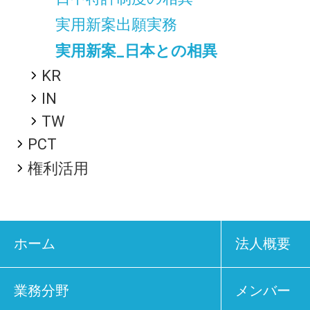
実用新案出願実務
実用新案_日本との相異
KR
IN
TW
PCT
権利活用
ホーム
法人概要
業務分野
メンバー