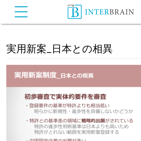
弁理士法人インターブレイン
| INTERBRAIN IP Attorneys
実用新案_日本との相異