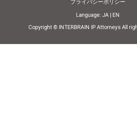
プライバシーポリシー
Language:
JA
|
EN
Copyright © INTERBRAIN IP Attorneys All rig