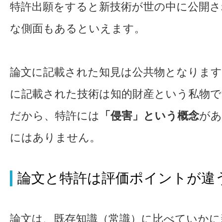
特許出願をすると新技術が世の中に公開さ
な側面もあるといえます。
論文に記載された知見は公共物となります
に記載された技術は知的財産という私物で
だから、特許には
「侵害」という概念
があ
にはありません。
論文と特許は評価ポイントが違
論文は、既存知識（常識）に比べていかに