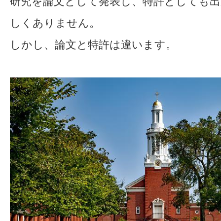
研究を論文として発表し、特許としても
しくありません。
しかし、論文と特許は違います。