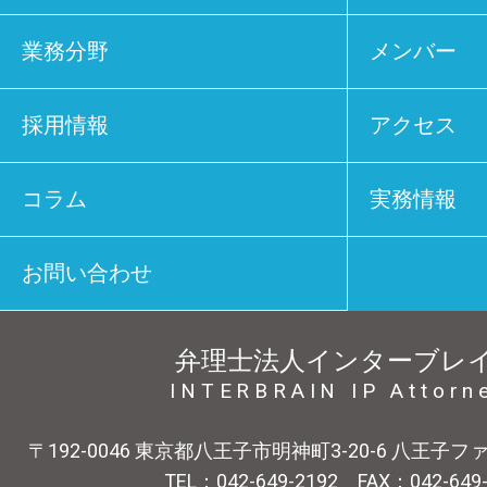
業務分野
メンバー
採用情報
アクセス
コラム
実務情報
お問い合わせ
弁理士法人インターブレ
INTERBRAIN IP Attorn
〒192-0046 東京都八王子市明神町3-20-6 八王子
TEL：042-649-2192 FAX：042-649