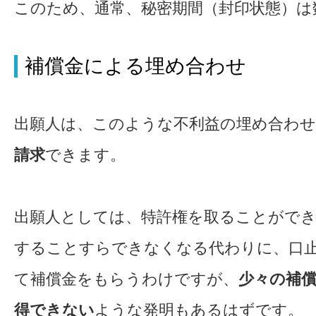
このため、通常、秘密期間（封印状態）は
補償金による埋め合わせ
出願人は、このような不利益の埋め合わ
請求
できます。
出願人としては、特許権を取ることができ
することすらできなくなる代わりに、口
て補償金をもらうわけですが、
少々の補
得できない
ような発明もあるはずです。