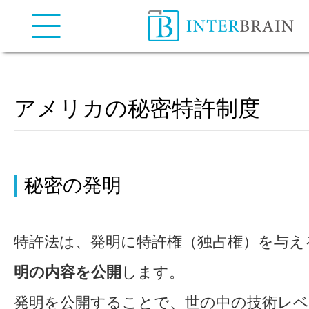
弁理士法人インターブレイン
| INTERBRAIN IP Attorneys
アメリカの秘密特許制度
秘密の発明
特許法は、発明に特許権（独占権）を与え
明の内容を公開
します。
発明を公開することで、世の中の技術レ