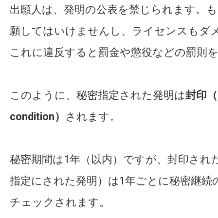
出願人は、発明の公表を禁じられます。も
願してはいけませんし、ライセンスもダ
これに違反すると罰金や懲役などの罰則
このように、秘密指定された発明は
封印（in
condition）
されます。
秘密期間は1年（以内）ですが、封印され
指定にされた発明）は1年ごとに秘密継続
チェックされます。