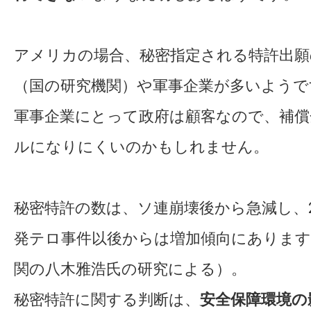
アメリカの場合、秘密指定される特許出願
（国の研究機関）や軍事企業が多いようで
軍事企業にとって政府は顧客なので、補償
ルになりにくいのかもしれません。
秘密特許の数は、ソ連崩壊後から急減し、2
発テロ事件以後からは増加傾向にあります
関の八木雅浩氏の研究による）。
秘密特許に関する判断は、
安全保障環境の