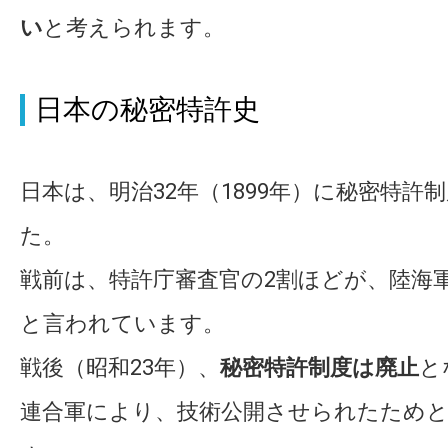
い
と考えられます。
日本の秘密特許史
日本は、明治32年（1899年）に秘密特許
た。
戦前は、特許庁審査官の2割ほどが、陸海
と言われています。
戦後（昭和23年）、
秘密特許制度は廃止
と
連合軍により、技術公開させられたため