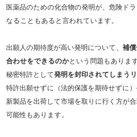
医薬品のための化合物の発明が、危険ド
なることもあると言われています。
出願人の期待度が高い発明について、
補償
合わせをできるのか
という問題もありま
秘密特許として
発明を封印されてしまう
特許出願せずに（法的保護を期待せずに）
新製品を出荷して市場を取りに行く方が合
可能性もあります。