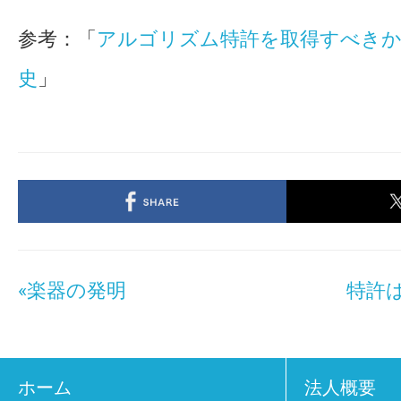
参考：「
アルゴリズム特許を取得すべき
史
」
«楽器の発明
特許
ホーム
法人概要