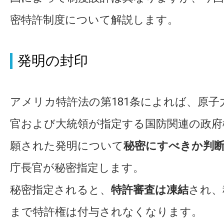
密特許制度について解説します。
発明の封印
アメリカ特許法の第181条によれば、原子
官および大統領が指定する国防関連の政府
願された発明について
秘密にすべきか判
庁長官が秘密指定します。
秘密指定されると、
特許審査は凍結
され、
まで特許権は付与されなくなります。