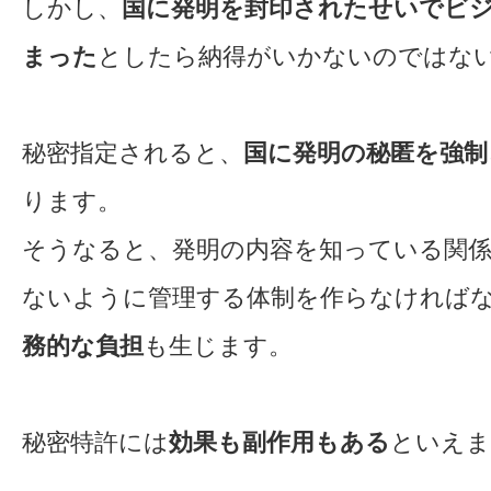
しかし、
国に発明を封印されたせいでビ
まった
としたら納得がいかないのではな
秘密指定されると、
国に発明の秘匿を強制
ります。
そうなると、発明の内容を知っている関
ないように管理する体制を作らなければ
務的な負担
も生じます。
秘密特許には
効果も副作用もある
といえま