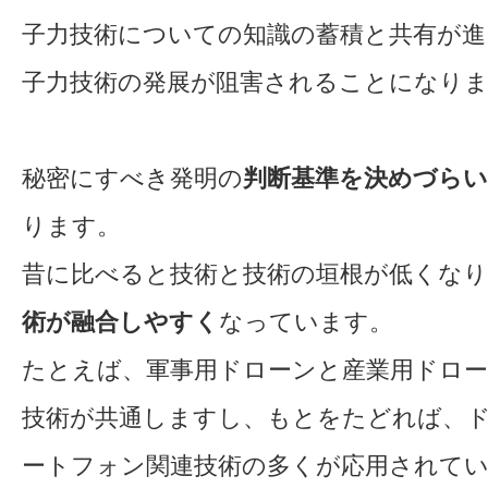
子力技術についての知識の蓄積と共有が進
子力技術の発展が阻害されることになり
秘密にすべき発明の
判断基準を決めづらい
ります。
昔に比べると技術と技術の垣根が低くな
術が融合しやすく
なっています。
たとえば、軍事用ドローンと産業用ドロ
技術が共通しますし、もとをたどれば、
ートフォン関連技術の多くが応用されて