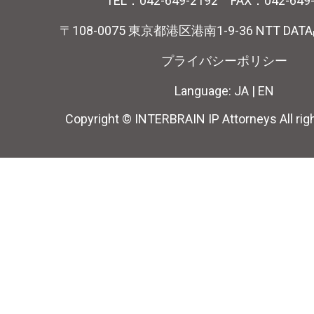
TEL：042-649-2192 FAX：042-649
〒108-0075 東京都港区港南1-9-36 NTT DA
プライバシーポリシー
Language:
JA
|
EN
Copyright © INTERBRAIN IP Attorneys All rig